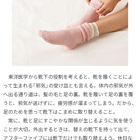
東洋医学から靴下の役割を考えると、靴を履くことによ
って生まれる「邪気」の受け皿とも言える。体内の邪気が外
へ出る通り道は、髪の毛と足の裏。靴を履いて足の裏を覆
うと、邪気が逃げずに、疲労感が溜まってしまう。だから、
足のためを思って靴下はこまめに取り替えること。
常に、靴と足にすこやかな関係が生じるように気を使う
ことが大切。外出するときは、替えの靴下を持って出て、
アフターファイブには靴下だけでも取り替えよう。休日な