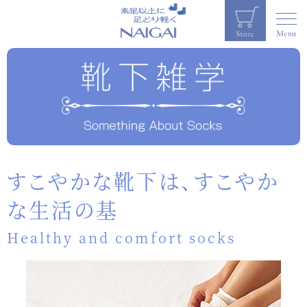
すこやかな靴下は、すこやか
な生活の基
Healthy and comfort socks