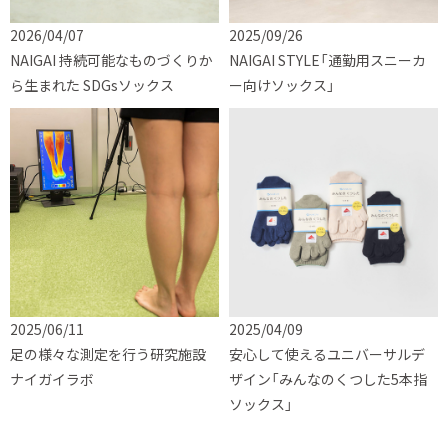
2026/04/07
2025/09/26
NAIGAI 持続可能なものづくりか
NAIGAI STYLE「通勤用スニーカ
ら生まれた SDGsソックス
ー向けソックス」
2025/06/11
2025/04/09
足の様々な測定を行う研究施設
安心して使えるユニバーサルデ
ナイガイラボ
ザイン「みんなのくつした5本指
ソックス」