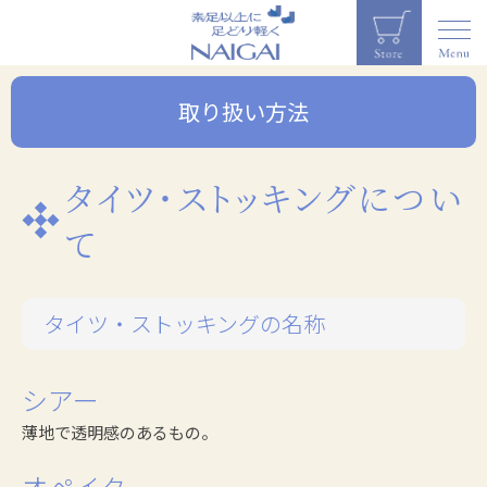
取り扱い方法
タイツ・ストッキングについ
て
タイツ・ストッキングの名称
シアー
薄地で透明感のあるもの。