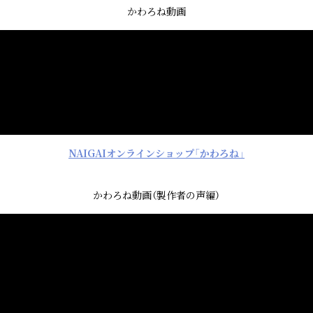
かわろね動画
NAIGAIオンラインショップ「かわろね」
かわろね動画（製作者の声編）