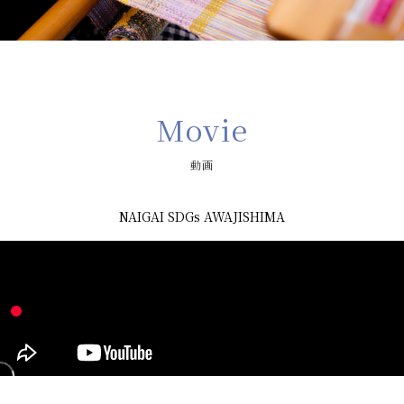
Movie
動画
NAIGAI SDGs AWAJISHIMA