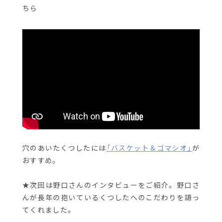
ちら
穴のあいたくつしたには
「バスケット＆ゴマシオ」
が
おすすめ。
★次回は野口さんのインタビューをご紹介。野口さ
んが長年の抱いているくつしたへのこだわりを語っ
てくれました。