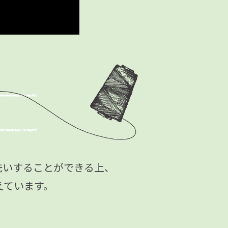
洗いすることができる上、
えています。