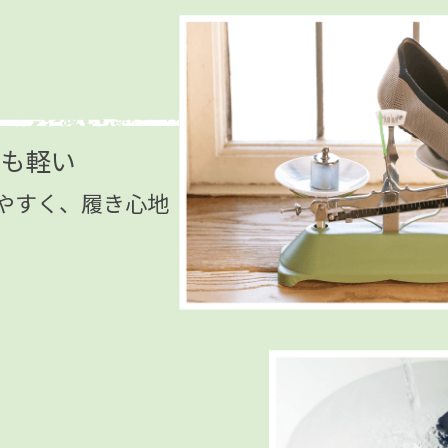
でも軽い
やすく、履き心地