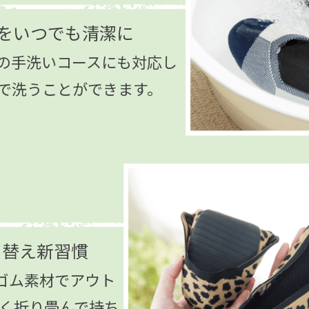
をいつでも清潔に
の手洗いコースにも対応し
で洗うことができます。
き替え新習慣
ゴム素材でアウト
さく折り畳んで持ち