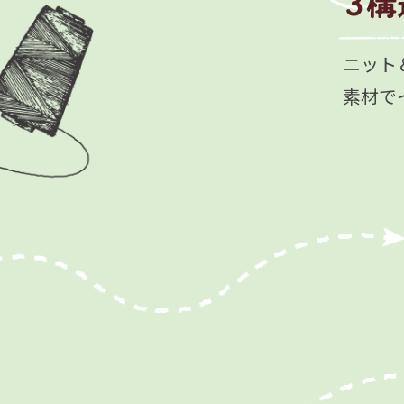
ニット
素材で