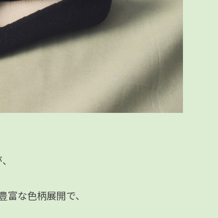
が、
豊富な色柄展開で、