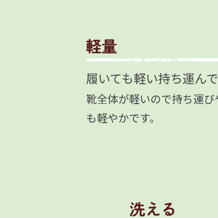
履いても軽い持ち運ん
靴全体が軽いので持ち運び
も軽やかです。