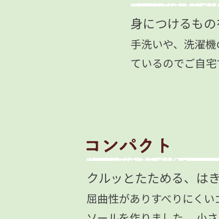
身につけるもの
手洗いや、洗濯機
ているのでご自宅
クルッとたためる、は
屈曲性がありすべりにくい
ソールを作りました。 小