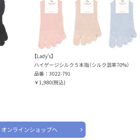
【Lady's】
ハイゲージシルク５本指（シルク混率70%）
品番：3022-791
￥1,980(税込)
オンラインショップへ