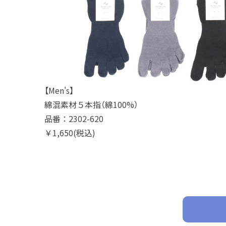
【Men's】
綿混素材５本指（綿100%）
品番：2302-620
￥1,650(税込)