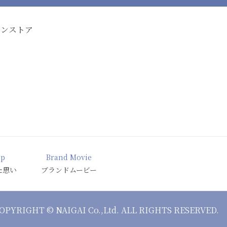
インストア
ip
Brand Movie
た思い
ブランドムービー
OPYRIGHT © NAIGAI Co.,Ltd. ALL RIGHTS RESERVED.