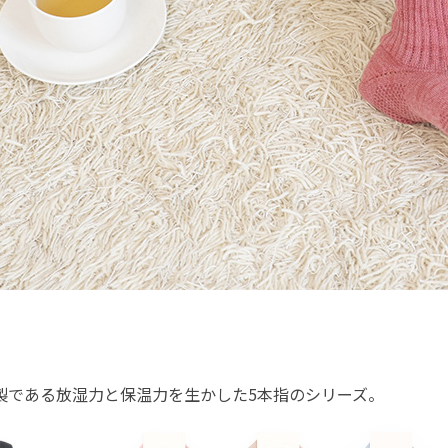
製である放湿力と保温力を生かした5本指のシリーズ。