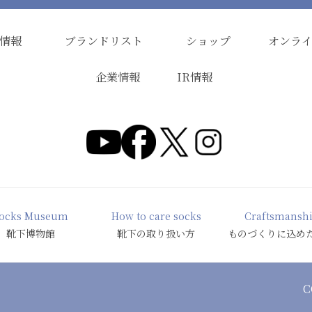
情報
ブランドリスト
ショップ
オンラ
企業情報
IR情報
ocks Museum
How to care socks
Craftsmansh
靴下博物館
靴下の取り扱い方
ものづくりに込め
C