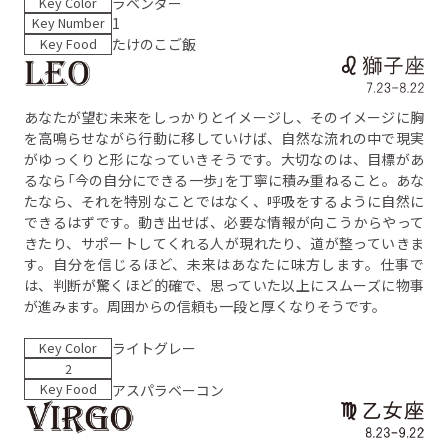
Key Color
ラベンダー
Key Number
1
Key Food
たけのこご飯
あなたが望む未来をしっかりとイメージし、そのイメージに胸
を高鳴らせながら行動に移していけば、自然な流れの中で現実
がゆっくりと形になっていきそうです。大切なのは、目標があ
るなら「今の自分にできる一歩」を丁寧に積み重ねること。あな
たなら、それを特別なことではなく、呼吸をするように自然に
できるはずです。動き出せば、必要な情報が向こうからやって
きたり、サポートしてくれる人が現れたり、道が整っていきま
す。自分を信じるほど、未来はあなたに味方します。仕事で
は、判断が驚くほど的確で、思っていた以上にスムーズに物事
が進みます。周囲からの信頼も一段と厚くなりそうです。
Key Color
ライトグレー
2
Key Food
アスパラベーコン