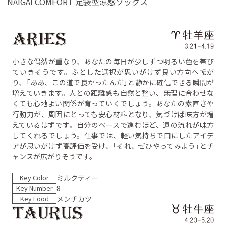
NAIGAI COMFORT 足袋型涼感ソックス
小さな偶然が重なり、あなたの毎日が少しずつ明るい色を帯び
ていきそうです。ふとした選択が思いがけず良い方向へ転が
り、「ああ、この道で良かったんだ」と静かに確信できる瞬間が
増えていきます。人との距離感も自然と整い、無理に合わせな
くても心地よい関係が育っていくでしょう。あなたの素直さや
行動力が、周囲にとっても安心材料となり、気づけば味方が増
えているはずです。自分のペースで進むほど、運の流れが味方
してくれるでしょう。仕事では、軽い気持ちで口にしたアイデ
アが思いがけず高評価を受け、「それ、ぜひやってみよう」とチ
ャンスが広がりそうです。
Key Color
ミルクティー
Key Number
8
Key Food
メンチカツ