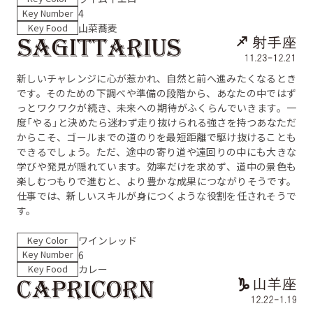
Key Number
4
Key Food
山菜蕎麦
新しいチャレンジに心が惹かれ、自然と前へ進みたくなるとき
です。そのための下調べや準備の段階から、あなたの中ではず
っとワクワクが続き、未来への期待がふくらんでいきます。一
度「やる」と決めたら迷わず走り抜けられる強さを持つあなただ
からこそ、ゴールまでの道のりを最短距離で駆け抜けることも
できるでしょう。ただ、途中の寄り道や遠回りの中にも大きな
学びや発見が隠れています。効率だけを求めず、道中の景色も
楽しむつもりで進むと、より豊かな成果につながりそうです。
仕事では、新しいスキルが身につくような役割を任されそうで
す。
Key Color
ワインレッド
Key Number
6
Key Food
カレー