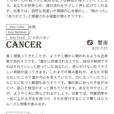
う。あなたの好奇心が、運の流れをやさしく押し広げてくれま
す。仕事では、自然な気遣いが周囲の心を動かし、「助かった」
「ありがとう」と感謝される場面が増えそうです。
Key Color
水色
Key Number
2
Key Food
じゃがバター
長く頑張ってきたことが、ようやく静かに報われるような出来
事が訪れそうです。「誰かに評価されなくても、自分が納得でき
ればそれでいい」と思っていたあなたに、思いがけない形でやさ
しい奇跡が返ってきます。これまでの積み重ねが、あなたの知
らないところで誰かの心を支えていたり、力になっていたりし
たことに気づく瞬間もありそうです。胸の奥にあった不安がほ
どけ、安心と自信がそっと満ちていきます。あなたのやさしさ
が、ようやく光に照らされるでしょう。仕事では、作業効率が
一気に上がる方法を見つけ、それを実行することで驚くほどス
ムーズに物事が進みます。