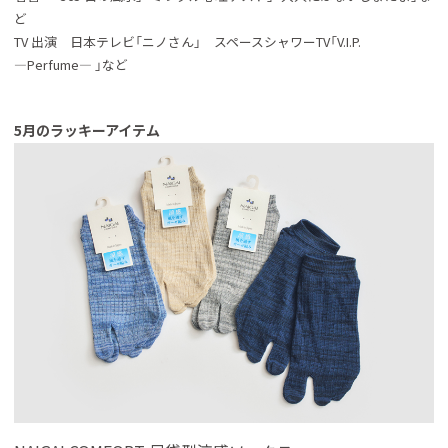
ど
TV 出演 日本テレビ「ニノさん」 スペースシャワーTV「V.I.P.
―Perfume― 」など
5月のラッキーアイテム