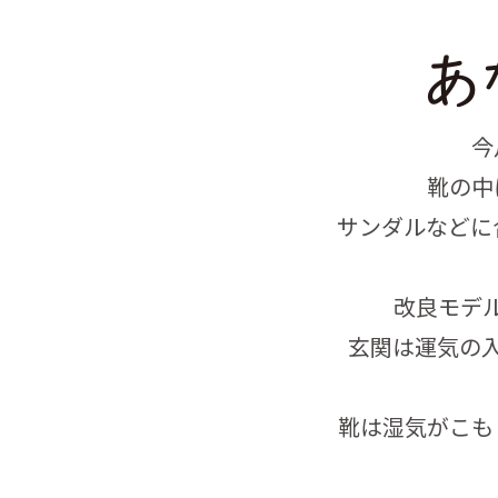
今
靴の中
サンダルなどに
改良モデ
玄関は運気の
靴は湿気がこも