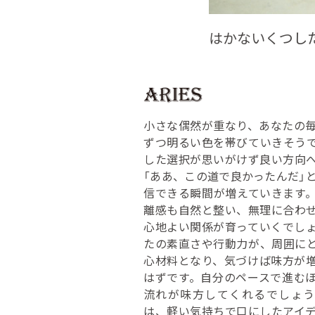
はかないくつし
小さな偶然が重なり、あなたの
ずつ明るい色を帯びていきそう
した選択が思いがけず良い方向
「ああ、この道で良かったんだ」
信できる瞬間が増えていきます
離感も自然と整い、無理に合わ
心地よい関係が育っていくでし
たの素直さや行動力が、周囲に
心材料となり、気づけば味方が
はずです。自分のペースで進む
流れが味方してくれるでしょう
は、軽い気持ちで口にしたアイ