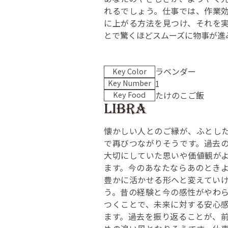
れるでしょう。仕事では、作業
に上がる方法を見つけ、それを
とで驚くほどスムーズに物事が進
ラベンダー
Key Color
1
Key Number
たけのこご飯
Key Food
懐かしい人とのご縁が、ふとし
で再びつながりそうです。過去
大切にしていた思いや価値観が
ます。今のあなたならあのとき
豊かに活かせる形へと変えてい
う。昔の経験と今の感性がやわ
つくことで、未来に対する安心
ます。過去を振り返ることが、