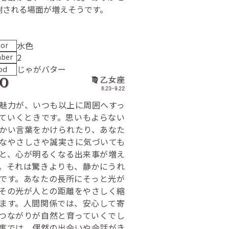
謝される場面が増えそうです。
水色
lor
2
ber
じゃがバター
od
魅力が、いつも以上に周囲へすっ
ていくときです。思いもよらない
かい言葉をかけられたり、あなた
なやさしさや誠実さに気づいても
と、心が明るくなる出来事が増え
。それは驚きよりも、静かにうれ
です。あなたの長所にそっと光が
その光が人との距離をやさしく縮
ます。人間関係では、安心して寄
つながりが自然と育っていくでし
事では、偶然の出会いや会話がき