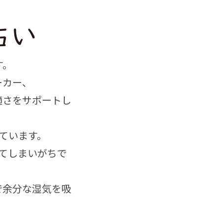
す。
ーカー、
適さをサポートし
ています。
てしまいがちで
で余分な湿気を吸