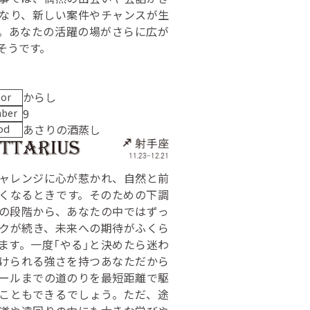
なり、新しい案件やチャンスが生
。あなたの活躍の場がさらに広が
そうです。
からし
lor
9
ber
あさりの酒蒸し
od
ャレンジに心が惹かれ、自然と前
くなるときです。そのための下調
の段階から、あなたの中ではずっ
クが続き、未来への期待がふくら
ます。一度「やる」と決めたら迷わ
けられる強さを持つあなただから
ールまでの道のりを最短距離で駆
こともできるでしょう。ただ、途