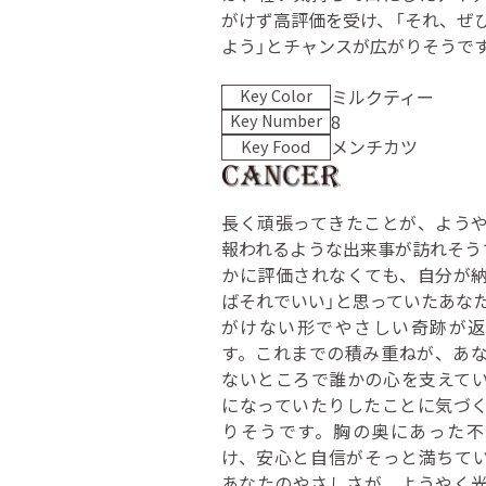
がけず高評価を受け、「それ、ぜ
よう」とチャンスが広がりそうで
ミルクティー
Key Color
8
Key Number
メンチカツ
Key Food
長く頑張ってきたことが、よう
報われるような出来事が訪れそう
かに評価されなくても、自分が
ばそれでいい」と思っていたあな
がけない形でやさしい奇跡が返
す。これまでの積み重ねが、あ
ないところで誰かの心を支えて
になっていたりしたことに気づ
りそうです。胸の奥にあった不
け、安心と自信がそっと満ちて
あなたのやさしさが、ようやく