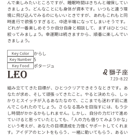
んで楽しみたいところですが、睡眠時間はきちんと確保してい
きましょう。どんなことにも身体が資本です。いつもと違う環
境に飛び込んでみるのにもいいときですが、あれもこれもと同
時進行で欲張りすぎると、中途半端になってしまいそうです。
どれが一番楽しめそうか自分自身と相談して、まずはひとつに
絞ってみましょう。幸運期は続きますから、順番に楽しんでい
きましょう。
Key Color
からし
Key Number
5
Key Food
ポタージュ
組み立ててきた目標が、ひとつクリアできそうなときです。あ
なたが求め、そして頑張ってきたこと。やると決めたら、しっ
かりとスイッチが入るあなたなので、ここまでも迷わず前に進
んでこられたのでしょう。さらなる高みを目指すには、もう少
し時間がかかるかもしれません。しかし、自分の力だけで進め
ていけると思っていたとしても、「人の力も借りてみようかな」
という考えが、あなたの目標達成を力強くサポートしてくれま
す。アイデアのヒントをもらう、一緒に動いてもらう、あるい