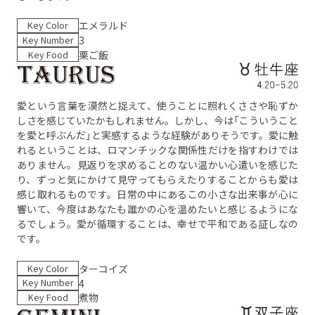
Key Color
エメラルド
Key Number
3
Key Food
栗ご飯
愛という言葉を漠然と捉えて、使うことに照れくささや恥ずか
しさを感じていたかもしれません。しかし、今は「こういうこと
を愛と呼ぶんだ」と実感するような経験がありそうです。愛に触
れるということは、ロマンチックな関係性だけを指すわけでは
ありません。見返りを求めることのない温かい心遣いを感じた
り、ずっと気にかけて見守ってもらえたりすることからも愛は
感じ取れるものです。日常の中にあるこの小さな出来事が心に
響いて、今度はあなたも誰かの心を温めたいと感じるようにな
るでしょう。愛が循環することは、幸せで平和である証しなの
です。
Key Color
ターコイズ
Key Number
4
Key Food
煮物