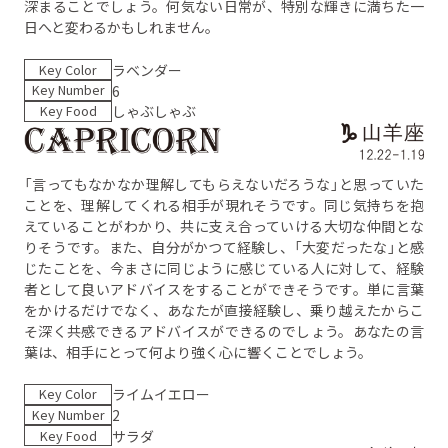
深まることでしょう。何気ない日常が、特別な輝きに満ちた一
日へと変わるかもしれません。
Key Color
ラベンダー
Key Number
6
Key Food
しゃぶしゃぶ
「言ってもなかなか理解してもらえないだろうな」と思っていた
ことを、理解してくれる相手が現れそうです。同じ気持ちを抱
えていることがわかり、共に支え合っていける大切な仲間とな
りそうです。また、自分がかつて経験し、「大変だったな」と感
じたことを、今まさに同じように感じている人に対して、経験
者として良いアドバイスをすることができそうです。単に言葉
をかけるだけでなく、あなたが直接経験し、乗り越えたからこ
そ深く共感できるアドバイスができるのでしょう。あなたの言
葉は、相手にとって何より強く心に響くことでしょう。
Key Color
ライムイエロー
Key Number
2
Key Food
サラダ