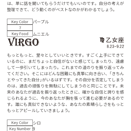
は、単に話を聞いてもらうだけでもいいのです。自分の考えが
整理できて、どう動くのがベストなのかがわかるでしょう。
Key Color
パープル
7
Key Food
ムニエル
もっともっと、堂々としていいときです。すごく上手にできて
いるのに、まだちょっと自信がないと感じてしまったり、遠慮
して一歩引いてしまったり。これまでの道のりを振り返ってみ
てください。そこにはどんな困難にも真摯に向き合い、「きちん
とやってきた自分」がいるはずです。その自分を否定してしまう
のは、過去の頑張りを無駄にしてしまうのと同じことです。未
来のあなたが過去を振り返ったときに、確かな自信と誇りを感
じられるように、今のあなたが胸を張って進む必要があるので
す。誰にも真似できないような、あなたの素晴らしさをもっと
もっとアピールしていきましょう。
Key Color
シロ
Key Number
9