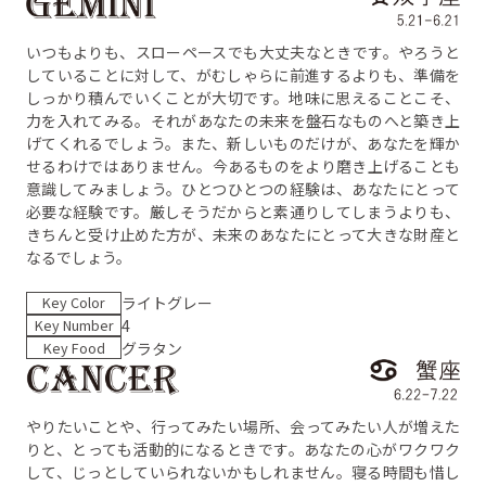
いつもよりも、スローペースでも大丈夫なときです。やろうと
していることに対して、がむしゃらに前進するよりも、準備を
しっかり積んでいくことが大切です。地味に思えることこそ、
力を入れてみる。それがあなたの未来を盤石なものへと築き上
げてくれるでしょう。また、新しいものだけが、あなたを輝か
せるわけではありません。今あるものをより磨き上げることも
意識してみましょう。ひとつひとつの経験は、あなたにとって
必要な経験です。厳しそうだからと素通りしてしまうよりも、
きちんと受け止めた方が、未来のあなたにとって大きな財産と
なるでしょう。
Key Color
ライトグレー
Key Number
4
Key Food
グラタン
やりたいことや、行ってみたい場所、会ってみたい人が増えた
りと、とっても活動的になるときです。あなたの心がワクワク
して、じっとしていられないかもしれません。寝る時間も惜し