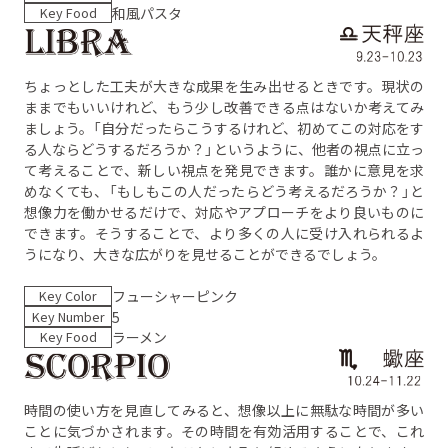
Key Food
和風パスタ
ちょっとした工夫が大きな成果を生み出せるときです。現状の
ままでもいいけれど、もう少し改善できる点はないか考えてみ
ましょう。「自分だったらこうするけれど、初めてこの対応をす
る人ならどうするだろうか？」というように、他者の視点に立っ
て考えることで、新しい視点を発見できます。誰かに意見を求
めなくても、「もしもこの人だったらどう考えるだろうか？」と
想像力を働かせるだけで、対応やアプローチをより良いものに
できます。そうすることで、より多くの人に受け入れられるよ
うになり、大きな広がりを見せることができるでしょう。
Key Color
フューシャーピンク
Key Number
5
Key Food
ラーメン
時間の使い方を見直してみると、想像以上に無駄な時間が多い
ことに気づかされます。その時間を有効活用することで、これ