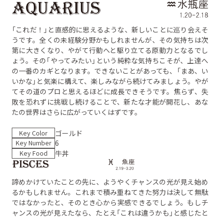
「これだ！」と直感的に思えるような、新しいことに巡り会えそ
うです。全くの未経験分野かもしれませんが、その気持ちは次
第に大きくなり、やがて行動へと駆り立てる原動力となるでし
ょう。その「やってみたい」という純粋な気持ちこそが、上達へ
の一番のカギとなります。できないことがあっても、「まあ、い
いかな」と気楽に構えて、楽しみながら続けてみましょう。やが
てその道のプロと思えるほどに成長できそうです。焦らず、失
敗を恐れずに挑戦し続けることで、新たな才能が開花し、あな
たの世界はさらに広がっていくはずです。
Key Color
ゴールド
Key Number
6
Key Food
牛丼
諦めかけていたことの先に、ようやくチャンスの光が見え始め
るかもしれません。これまで積み重ねてきた努力は決して無駄
ではなかったと、そのとき心から実感できるでしょう。もしチ
ャンスの光が見えたなら、たとえ「これは違うかも」と感じたと