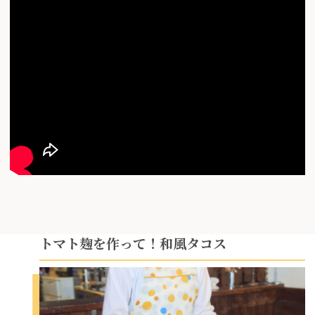
トマト麹を作って！和風タコス