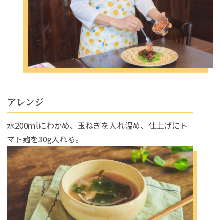
アレンジ
水200ｍlにわかめ、玉ねぎを入れ温め、仕上げにト
マト麹を30g入れる。