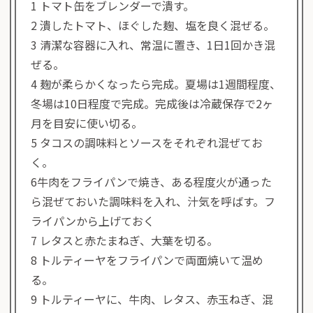
1 トマト缶をブレンダーで潰す。
2 潰したトマト、ほぐした麹、塩を良く混ぜる。
3 清潔な容器に入れ、常温に置き、1日1回かき混
ぜる。
4 麹が柔らかくなったら完成。夏場は1週間程度、
冬場は10日程度で完成。完成後は冷蔵保存で2ヶ
月を目安に使い切る。
5 タコスの調味料とソースをそれぞれ混ぜてお
く。
6牛肉をフライパンで焼き、ある程度火が通った
ら混ぜておいた調味料を入れ、汁気を呼ばす。フ
ライパンから上げておく
7 レタスと赤たまねぎ、大葉を切る。
8 トルティーヤをフライパンで両面焼いて温め
る。
9 トルティーヤに、牛肉、レタス、赤玉ねぎ、混