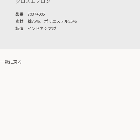
クロスエプロン
品番 70374005
素材 綿75％、ポリエステル25%
製造 インドネシア製
一覧に戻る