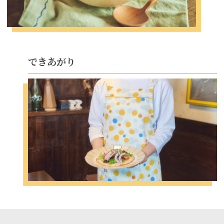
できあがり