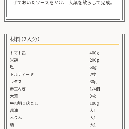
ぜておいたソースをかけ、 大葉を散らして完成。
材料（2人分）
トマト缶
400g
米麹
200g
塩
60g
トルティーヤ
2枚
レタス
30g
赤玉ねぎ
1/4個
大葉
3枚
牛肉切り落とし
100g
醤油
大1
みりん
大1
酒
大1