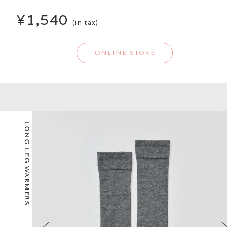
¥1,540
(in tax)
ONLINE STORE
LONG LEG WARMERS