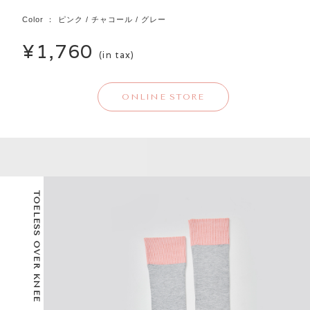
Color ： ピンク / チャコール / グレー
¥1,760
(in tax)
ONLINE STORE
TOELESS OVER KNEE