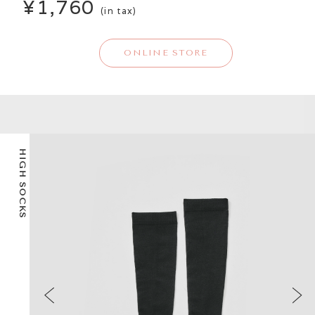
¥1,760
(in tax)
ONLINE STORE
HIGH SOCKS