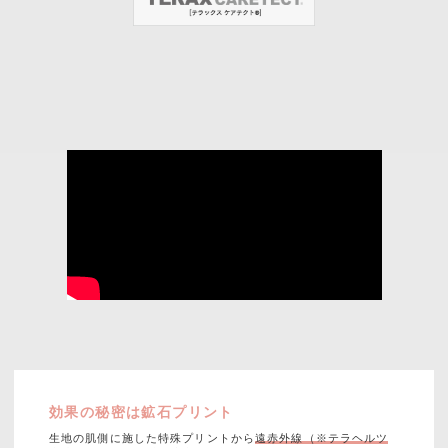
効果の秘密は鉱石プリント
生地の肌側に施した特殊プリントから
遠赤外線（※テラヘルツ