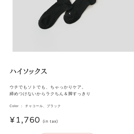
ハイソックス
ウチでもソトでも、ちゃっかりケア。
締めつけないからラクちん＆脚すっきり
Color ： チャコール、ブラック
¥1,760
(in tax)