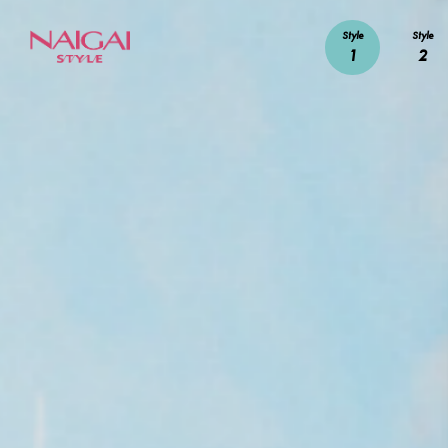
Style
Style
1
2